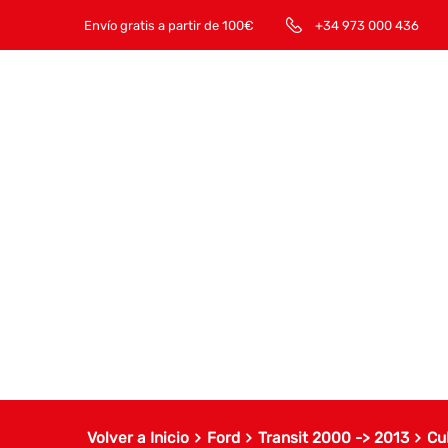
Envío gratis a partir de 100€
+34 973 000 436
Volver a Inicio
Ford
Transit 2000 -> 2013
Cu