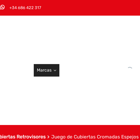
+34 686 422 317
Marcas
biertas Retrovisores
Juego de Cubiertas Cromadas Espejos 