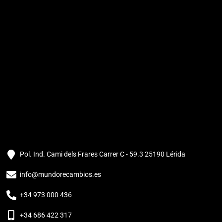
Pol. Ind. Cami dels Frares Carrer C - 59.3 25190 Lérida
info@mundorecambios.es
+34 973 000 436
+34 686 422 317