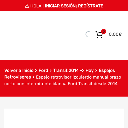
HOLA |
INICIAR SESIÓN
REGÍSTRATE
|
0
0.00
€
Volver a Inicio
Ford
Transit 2014 -> Hoy
Espejos
Retrovisores
Espejo retrovisor izquierdo manual brazo
corto con intermitente blanca Ford Transit desde 2014