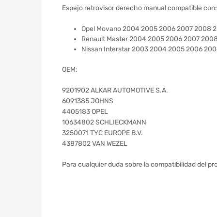
Espejo retrovisor derecho manual compatible con:
Opel Movano 2004 2005 2006 2007 2008 
Renault Master 2004 2005 2006 2007 200
Nissan Interstar 2003 2004 2005 2006 20
OEM:
9201902 ALKAR AUTOMOTIVE S.A.
6091385 JOHNS
4405183 OPEL
10634802 SCHLIECKMANN
3250071 TYC EUROPE B.V.
4387802 VAN WEZEL
Para cualquier duda sobre la compatibilidad del pr