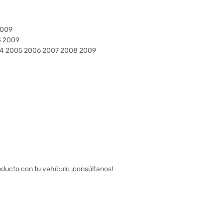
2009
8 2009
04 2005 2006 2007 2008 2009
oducto con tu vehículo ¡consúltanos!