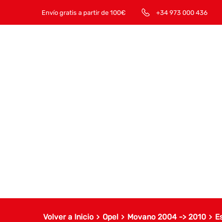
Envío gratis a partir de 100€
+34 973 000 436
Volver a Inicio
Opel
Movano 2004 -> 2010
E