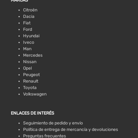
MARCAS
Citroën
Dacia
Fiat
Ford
Hyundai
Iveco
Man
Mercedes
Nissan
Opel
Peugeot
Renault
Toyota
Volkswagen
ENLACES DE INTERÉS
Seguimiento de pedido y envío
Política de entrega de mercancía y devoluciones
Preguntas frecuentes