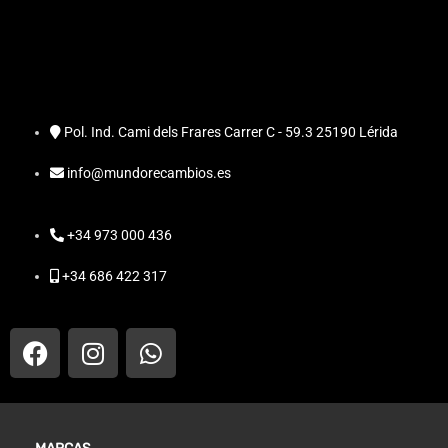
Pol. Ind. Cami dels Frares Carrer C - 59.3 25190 Lérida
info@mundorecambios.es
+34 973 000 436
+34 686 422 317