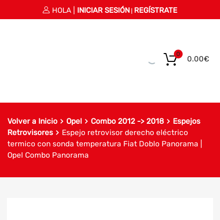
HOLA |
INICIAR SESIÓN
REGÍSTRATE
|
0
0.00
€
Volver a Inicio
Opel
Combo 2012 -> 2018
Espejos
Retrovisores
Espejo retrovisor derecho eléctrico
termico con sonda temperatura Fiat Doblo Panorama |
Opel Combo Panorama