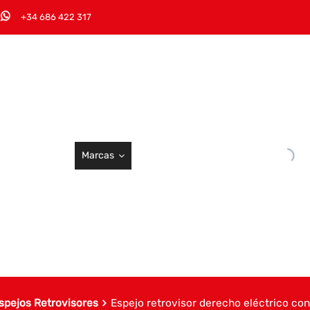
+34 686 422 317
Marcas
spejos Retrovisores
Espejo retrovisor derecho eléctrico con