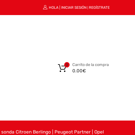
HOLA |
INICIAR SESIÓN
REGÍSTRATE
|
Carrito de la compra
0
0.00
€
 sonda Citroen Berlingo | Peugeot Partner | Opel