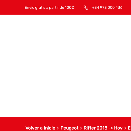
Envío gratis a partir de 100€
+34 973 000 436
Volver a Inicio
Peugeot
Rifter 2018 -> Hoy
E