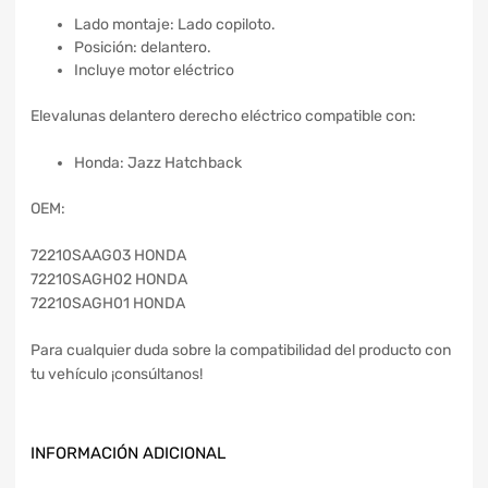
Lado montaje: Lado copiloto.
Posición: delantero.
Incluye motor eléctrico
Elevalunas delantero derecho eléctrico compatible con:
Honda: Jazz Hatchback
OEM:
72210SAAG03 HONDA
72210SAGH02 HONDA
72210SAGH01 HONDA
Para cualquier duda sobre la compatibilidad del producto con
tu vehículo ¡consúltanos!
INFORMACIÓN ADICIONAL