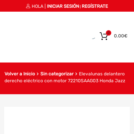
HOLA |
INICIAR SESIÓN
REGÍSTRATE
|
0
0.00
€
Volver a Inicio
Sin categorizar
Elevalunas delantero
derecho eléctrico con motor 72210SAAG03 Honda Jazz