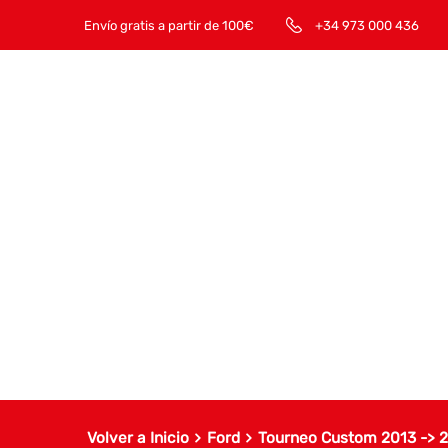
Envío gratis a partir de 100€
+34 973 000 436
Volver a Inicio
Ford
Tourneo Custom 2013 -> 