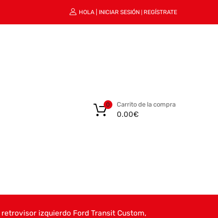
HOLA |
INICIAR SESIÓN
REGÍSTRATE
|
Carrito de la compra
0
0.00
€
retrovisor izquierdo Ford Transit Custom,