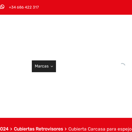
+34 686 422 317
Marcas
2024
Cubiertas Retrovisores
Cubierta Carcasa para espejo 