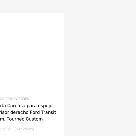
carrito
TAS RETROVISORES
rta Carcasa para espejo
visor derecho Ford Transit
m, Tourneo Custom
(0 reviews)