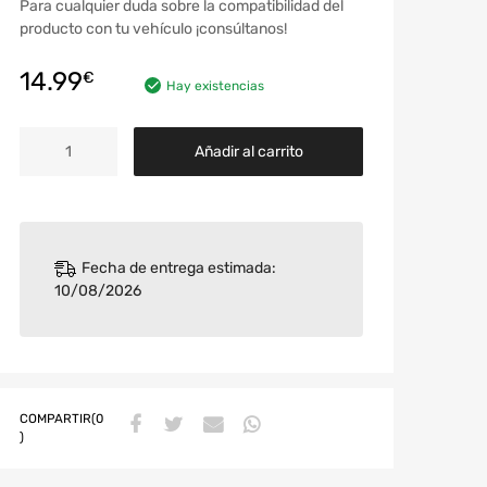
Para cualquier duda sobre la compatibilidad del
producto con tu vehículo ¡consúltanos!
14.99
€
Hay existencias
Añadir al carrito
Fecha de entrega estimada:
10/08/2026
COMPARTIR(0
)