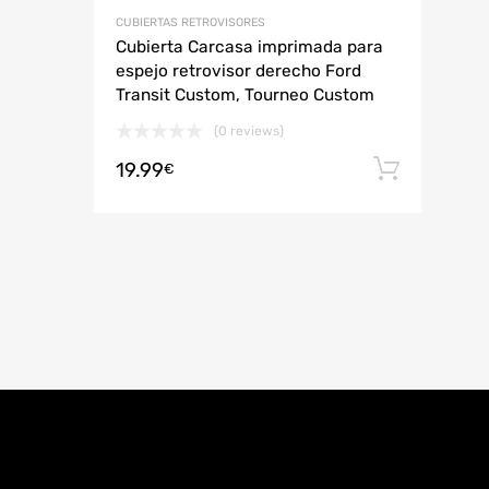
CUBIERTAS RETROVISORES
Cubierta Carcasa imprimada para
espejo retrovisor derecho Ford
Transit Custom, Tourneo Custom
(0 reviews)
19.99
Añadi
€