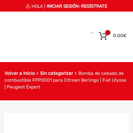
HOLA |
INICIAR SESIÓN
REGÍSTRATE
|
0
0.00
€
Volver a Inicio
Sin categorizar
Bomba de cebado de
combustible FPP0001 para Citroen Berlingo | Fiat Ulysse
| Peugeot Expert