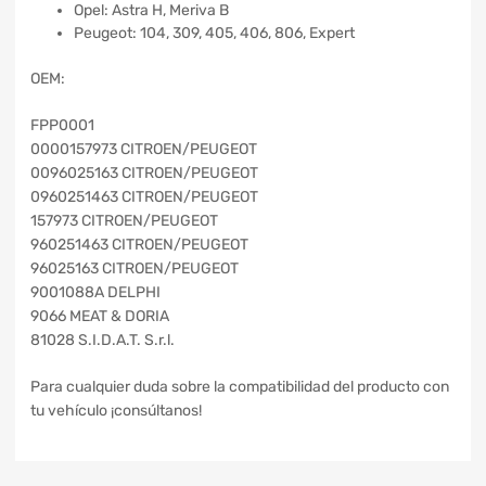
Opel: Astra H, Meriva B
Peugeot: 104, 309, 405, 406, 806, Expert
OEM:
FPP0001
0000157973 CITROEN/PEUGEOT
0096025163 CITROEN/PEUGEOT
0960251463 CITROEN/PEUGEOT
157973 CITROEN/PEUGEOT
960251463 CITROEN/PEUGEOT
96025163 CITROEN/PEUGEOT
9001088A DELPHI
9066 MEAT & DORIA
81028 S.I.D.A.T. S.r.l.
Para cualquier duda sobre la compatibilidad del producto con
tu vehículo ¡consúltanos!