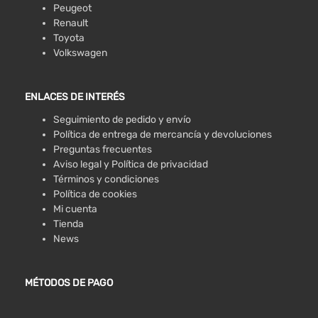
Peugeot
Renault
Toyota
Volkswagen
ENLACES DE INTERÉS
Seguimiento de pedido y envío
Política de entrega de mercancía y devoluciones
Preguntas frecuentes
Aviso legal y Política de privacidad
Términos y condiciones
Política de cookies
Mi cuenta
Tienda
News
MÉTODOS DE PAGO