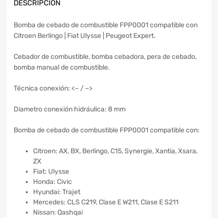
DESCRIPCIÓN
Bomba de cebado de combustible FPP0001 compatible con
Citroen Berlingo | Fiat Ulysse | Peugeot Expert.
Cebador de combustible, bomba cebadora, pera de cebado,
bomba manual de combustible.
Técnica conexión: <– / –>
Diametro conexión hidráulica: 8 mm
Bomba de cebado de combustible FPP0001 compatible con:
Citroen: AX, BX, Berlingo, C15, Synergie, Xantia, Xsara,
ZX
Fiat: Ulysse
Honda: Civic
Hyundai: Trajet
Mercedes: CLS C219, Clase E W211, Clase E S211
Nissan: Qashqai