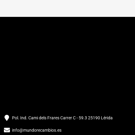
Pol. Ind. Cami dels Frares Carrer C - 59.3 25190 Lérida
info@mundorecambios.es