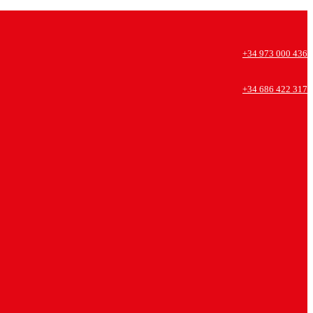
+34 973 000 436
+34 686 422 317