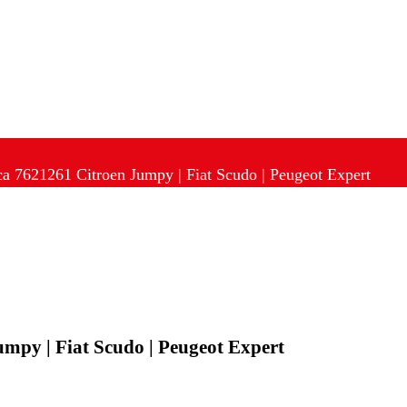
ca 7621261 Citroen Jumpy | Fiat Scudo | Peugeot Expert
mpy | Fiat Scudo | Peugeot Expert