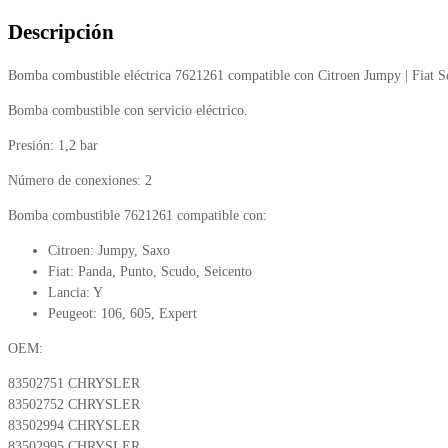
Descripción
Bomba combustible eléctrica 7621261 compatible con Citroen Jumpy | Fiat S
Bomba combustible con servicio eléctrico.
Presión: 1,2 bar
Número de conexiones: 2
Bomba combustible 7621261 compatible con:
Citroen: Jumpy, Saxo
Fiat: Panda, Punto, Scudo, Seicento
Lancia: Y
Peugeot: 106, 605, Expert
OEM:
83502751 CHRYSLER
83502752 CHRYSLER
83502994 CHRYSLER
83502995 CHRYSLER