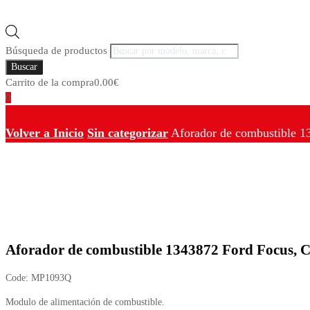
Búsqueda de productos
Buscar
Carrito de la compra
0.00
€
0
Volver a Inicio
Sin categorizar
Aforador de combustible 
Aforador de combustible 1343872 Ford Focus, 
Code:
MP1093Q
Modulo de alimentación de combustible.