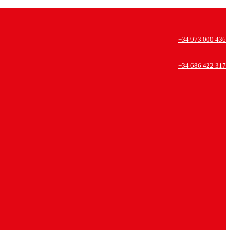
+34 973 000 436
+34 686 422 317