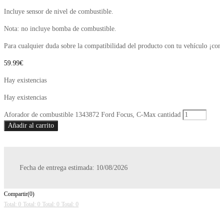
Incluye sensor de nivel de combustible.
Nota: no incluye bomba de combustible.
Para cualquier duda sobre la compatibilidad del producto con tu vehículo ¡co
59.99
€
Hay existencias
Hay existencias
Aforador de combustible 1343872 Ford Focus, C-Max cantidad
Añadir al carrito
Fecha de entrega estimada: 10/08/2026
Compartir(0)
Total: 0
Total: 0
Total: 0
Total: 0