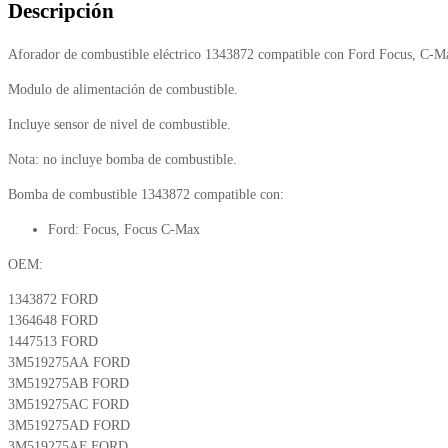
Descripción
Aforador de combustible eléctrico 1343872 compatible con Ford Focus, C-M
Modulo de alimentación de combustible.
Incluye sensor de nivel de combustible.
Nota: no incluye bomba de combustible.
Bomba de combustible 1343872 compatible con:
Ford: Focus, Focus C-Max
OEM:
1343872 FORD
1364648 FORD
1447513 FORD
3M519275AA FORD
3M519275AB FORD
3M519275AC FORD
3M519275AD FORD
3M519275AF FORD