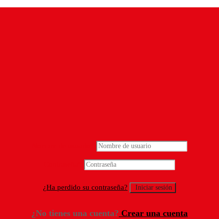
Nombre de usuario
*
Contraseña
*
¿Ha perdido su contraseña?
¿No tienes una cuenta?
Crear una cuenta